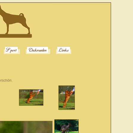
erschön.