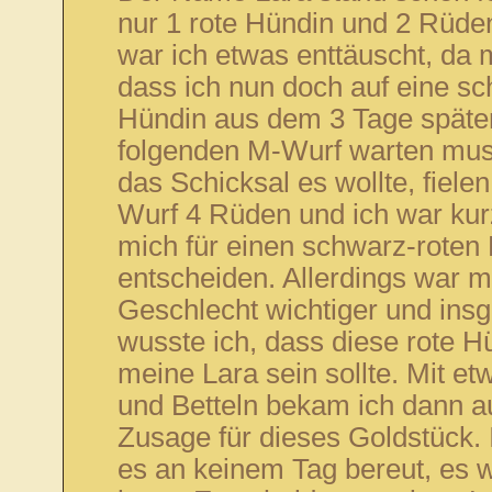
nur 1 rote Hündin und 2 Rüden
war ich etwas enttäuscht, da m
dass ich nun doch auf eine sc
Hündin aus dem 3 Tage späte
folgenden M-Wurf warten mus
das Schicksal es wollte, fiele
Wurf 4 Rüden und ich war kur
mich für einen schwarz-roten
entscheiden. Allerdings war m
Geschlecht wichtiger und ins
wusste ich, dass diese rote H
meine Lara sein sollte. Mit et
und Betteln bekam ich dann a
Zusage für dieses Goldstück. 
es an keinem Tag bereut, es w