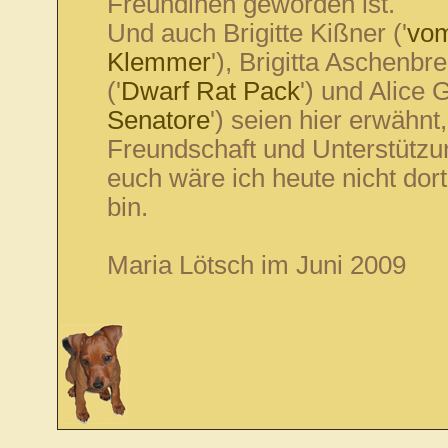
Freundinen geworden ist.
Und auch Brigitte Kißner ('
vo
Klemmer
'), Brigitta Aschenbr
('
Dwarf Rat Pack
') und Alice G
Senatore
') seien hier erwähnt,
Freundschaft und Unterstütz
euch wäre ich heute nicht dort
bin.
Maria Lötsch im Juni 2009