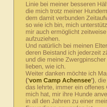
Linie bei meiner besseren Häl
die mich trotz meiner Hunde
dem damit verbunden Zeitaufw
so wie ich bin, mich unterstüt
mir auch ermöglicht zeitweis
aufzuziehen.
Und natürlich bei meinen Elter
deren Beistand ich jederzeit 
und die meine Zwergpinscher
lieben, wie ich.
Weiter danken möchte ich Mar
('
vom Camp Achensee
')
, die
das lehrte, immer ein offenes 
mich hat, mir ihre Hunde anve
in all den Jahren zu einer mei