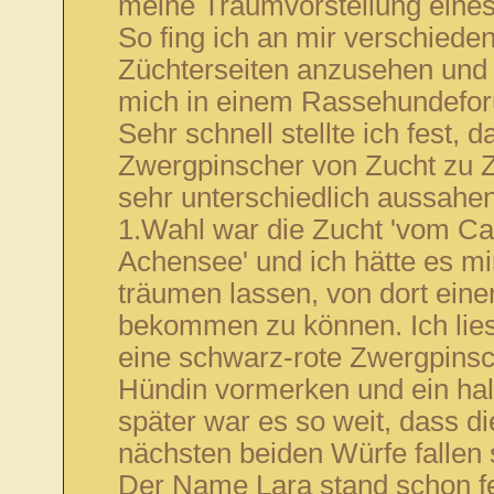
meine Traumvorstellung eine
So fing ich an mir verschiede
Züchterseiten anzusehen und
mich in einem Rassehundefor
Sehr schnell stellte ich fest, d
Zwergpinscher von Zucht zu 
sehr unterschiedlich aussahe
1.Wahl war die Zucht 'vom C
Achensee' und ich hätte es mir
träumen lassen, von dort ein
bekommen zu können. Ich lies
eine schwarz-rote Zwergpinsc
Hündin vormerken und ein hal
später war es so weit, dass di
nächsten beiden Würfe fallen s
Der Name Lara stand schon fe