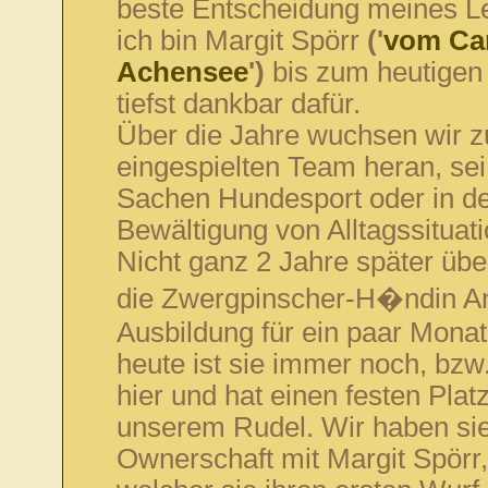
beste Entscheidung meines L
ich bin Margit Spörr
('
vom C
Achensee
')
bis zum heutigen
tiefst dankbar dafür.
Über die Jahre wuchsen wir 
eingespielten Team heran, sei
Sachen Hundesport oder in d
Bewältigung von Alltagssituat
Nicht ganz 2 Jahre später üb
die Zwergpinscher-H�ndin A
Ausbildung für ein paar Monat
heute ist sie immer noch, bzw
hier und hat einen festen Platz
unserem Rudel. Wir haben sie
Ownerschaft mit Margit Spörr,